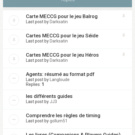
Carte MECCG pour le jeu Balrog
Last post by
Darksatin
Cartes MECCG pour le jeu Séide
Last post by
Darksatin
Cartes MECCG pour le jeu Héros
Last post by
Darksatin
Agents: résumé au format pdf
Last post by
Langloude
Replies:
1
les différents guides
Last post by
JJ3
Comprendre les règles de timing
Last post by
gollum51
Les livres (Companions & Players Guides)