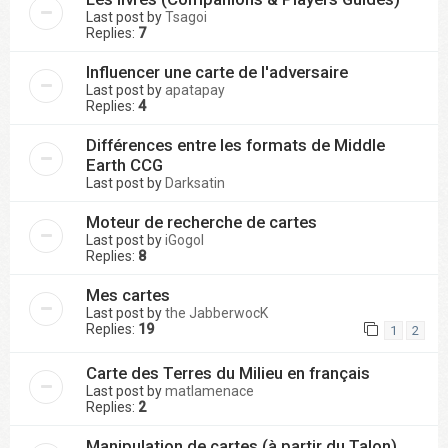
Last post by
Tsagoi
Replies:
7
Influencer une carte de l'adversaire
Last post by
apatapay
Replies:
4
Différences entre les formats de Middle
Earth CCG
Last post by
Darksatin
Moteur de recherche de cartes
Last post by
iGogol
Replies:
8
Mes cartes
Last post by
the JabberwocK
Replies:
19
1
2
Carte des Terres du Milieu en français
Last post by
matlamenace
Replies:
2
Manipulation de cartes (à partir du Talon)